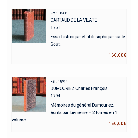
Réf : 18306
CARTAUD DE LA VILATE
1751
Essai historique et philosophique sur le
Gout.
160,00
€
Réf : 18914
DUMOURIEZ Charles François
1794
Mémoires du général Dumouriez,
écrits par lui-même – 2 tomes en 1
volume.
150,00
€