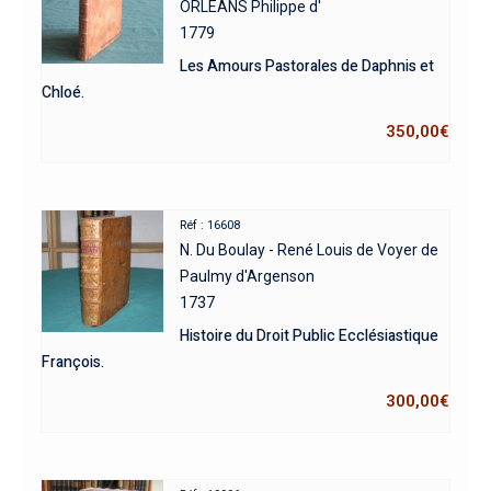
ORLEANS Philippe d'
1779
Les Amours Pastorales de Daphnis et
Chloé.
350,00
€
Réf : 16608
N. Du Boulay - René Louis de Voyer de
Paulmy d'Argenson
1737
Histoire du Droit Public Ecclésiastique
François.
300,00
€