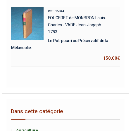
Réf : 15944
FOUGERET de MONBRON Louis-
Charles - VADE Jean-Joqeph
1783
Le Pot-pourri ou Préservatif de la
Mélancolie.
150,00
€
Dans cette catégorie
Agriculture