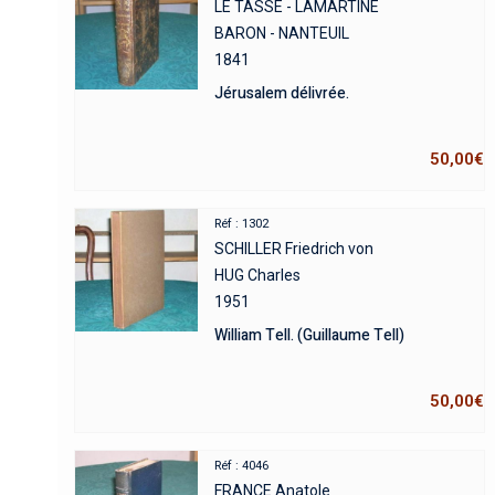
LE TASSE - LAMARTINE
BARON - NANTEUIL
1841
Jérusalem délivrée.
50,00
€
Réf : 1302
SCHILLER Friedrich von
HUG Charles
1951
William Tell. (Guillaume Tell)
50,00
€
Réf : 4046
FRANCE Anatole