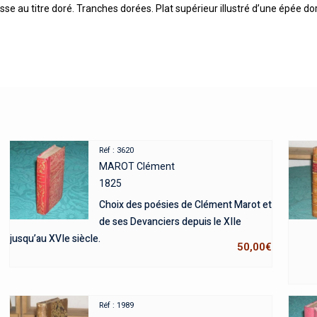
 lisse au titre doré. Tranches dorées. Plat supérieur illustré d’une épée 
Réf : 3620
MAROT Clément
1825
Choix des poésies de Clément Marot et
de ses Devanciers depuis le XIIe
jusqu’au XVIe siècle.
50,00
€
Réf : 1989