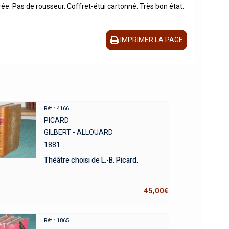
dorée. Pas de rousseur. Coffret-étui cartonné. Très bon état.
IMPRIMER LA PAGE
Réf : 4166
PICARD
GILBERT - ALLOUARD
1881
Théâtre choisi de L.-B. Picard.
45,00
€
Réf : 1865