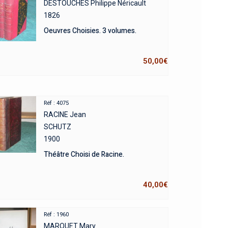
DESTOUCHES Philippe Néricault
1826
Oeuvres Choisies. 3 volumes.
50,00
€
Réf : 4075
RACINE Jean
SCHUTZ
1900
Théâtre Choisi de Racine.
40,00
€
Réf : 1960
MARQUET Mary