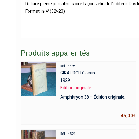
Reliure pleine percaline ivoire façon vélin de l’éditeur. Dos
Format in-4°(32×23).
Produits apparentés
Réf : 4495
GIRAUDOUX Jean
1929
Edition originale
Amphitryon 38 – Édition originale.
45,00
€
Réf : 4324