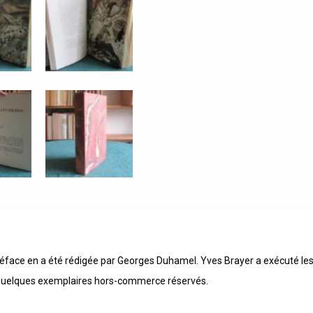
préface en a été rédigée par Georges Duhamel. Yves Brayer a exécuté l
es quelques exemplaires hors-commerce réservés.