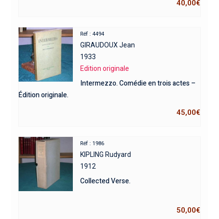
40,00
€
Réf : 4494
GIRAUDOUX Jean
1933
Edition originale
Intermezzo. Comédie en trois actes –
Édition originale.
45,00
€
Réf : 1986
KIPLING Rudyard
1912
Collected Verse.
50,00
€