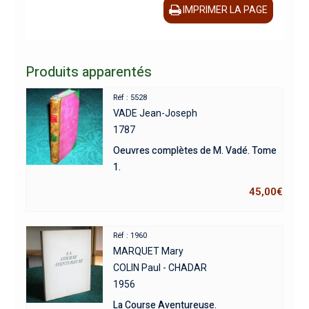
IMPRIMER LA PAGE
Produits apparentés
Réf : 5528
VADE Jean-Joseph
1787
Oeuvres complètes de M. Vadé. Tome
1.
45,00
€
Réf : 1960
MARQUET Mary
COLIN Paul - CHADAR
1956
La Course Aventureuse.