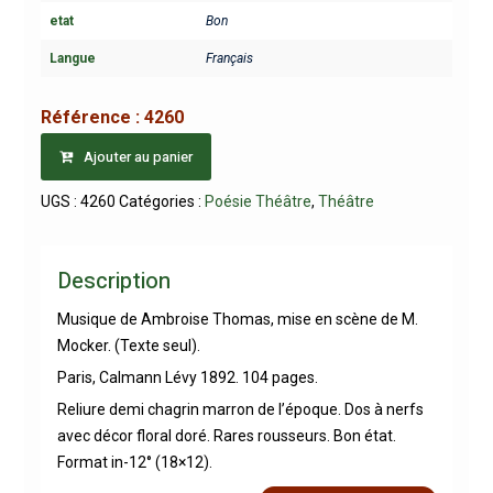
etat
Bon
Langue
Français
Référence :
4260
Ajouter au panier
UGS :
4260
Catégories :
Poésie Théâtre
,
Théâtre
Description
Musique de Ambroise Thomas, mise en scène de M.
Mocker. (Texte seul).
Paris, Calmann Lévy 1892. 104 pages.
Reliure demi chagrin marron de l’époque. Dos à nerfs
avec décor floral doré. Rares rousseurs. Bon état.
Format in-12° (18×12).