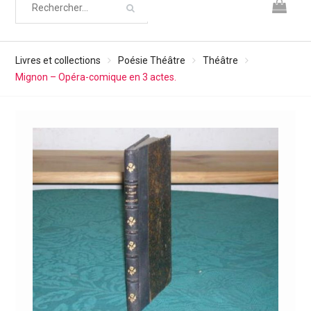
Livres et collections
Poésie Théâtre
Théâtre
Mignon – Opéra-comique en 3 actes.