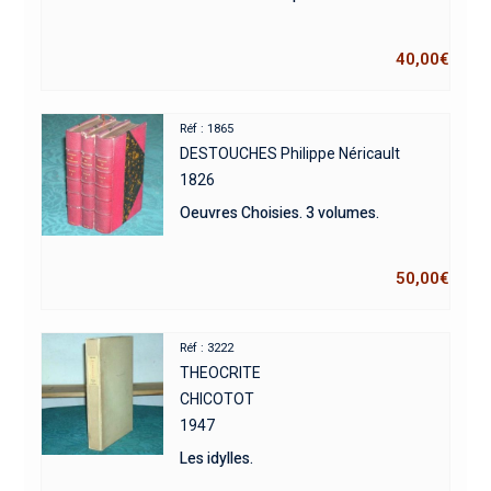
40,00
€
Réf : 1865
DESTOUCHES Philippe Néricault
1826
Oeuvres Choisies. 3 volumes.
50,00
€
Réf : 3222
THEOCRITE
CHICOTOT
1947
Les idylles.