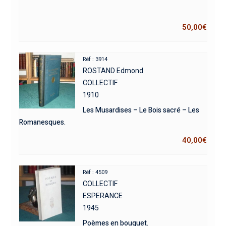
50,00
€
Réf : 3914
ROSTAND Edmond
COLLECTIF
1910
Les Musardises – Le Bois sacré – Les
Romanesques.
40,00
€
Réf : 4509
COLLECTIF
ESPERANCE
1945
Poèmes en bouquet.