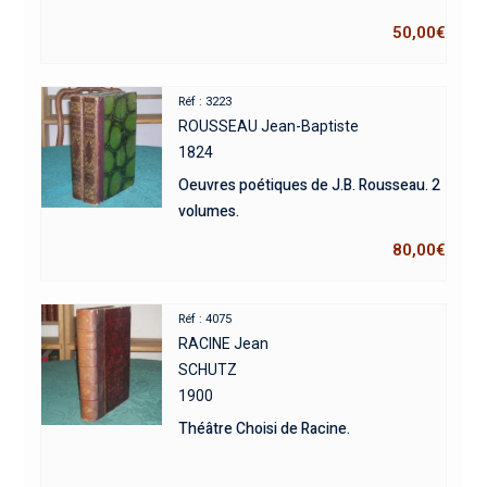
50,00
€
Réf : 3223
ROUSSEAU Jean-Baptiste
1824
Oeuvres poétiques de J.B. Rousseau. 2
volumes.
80,00
€
Réf : 4075
RACINE Jean
SCHUTZ
1900
Théâtre Choisi de Racine.