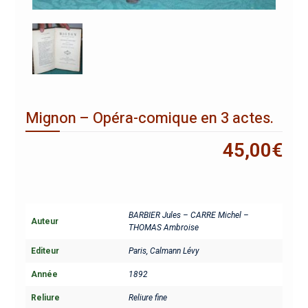
Mignon – Opéra-comique en 3 actes.
45,00
€
BARBIER Jules – CARRE Michel –
Auteur
THOMAS Ambroise
Editeur
Paris, Calmann Lévy
Année
1892
Reliure
Reliure fine