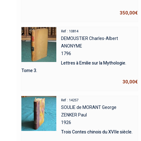
350,00
€
Réf : 10814
DEMOUSTIER Charles-Albert
ANONYME
1796
Lettres à Emilie sur la Mythologie.
Tome 3.
30,00
€
Réf : 14257
SOULIE de MORANT George
ZENKER Paul
1926
Trois Contes chinois du XVIIe siècle.