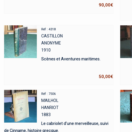
90,00
€
Réf : 4318
CASTILLON
ANONYME
1910
Scènes et Aventures maritimes.
50,00
€
Réf : 7506
MAILHOL
HANRIOT
1883
Le cabriolet d’une merveilleuse, suivi
de Cinname, histoire grecque.