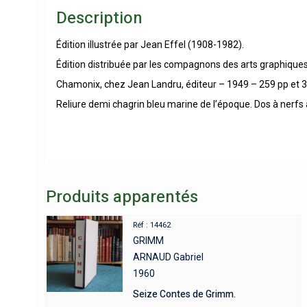
Description
Édition illustrée par Jean Effel (1908-1982).
Édition distribuée par les compagnons des arts graphiques
Chamonix, chez Jean Landru, éditeur – 1949 – 259 pp et 3
Reliure demi chagrin bleu marine de l’époque. Dos à nerfs 
Produits apparentés
Réf : 14462
GRIMM
ARNAUD Gabriel
1960
Seize Contes de Grimm.