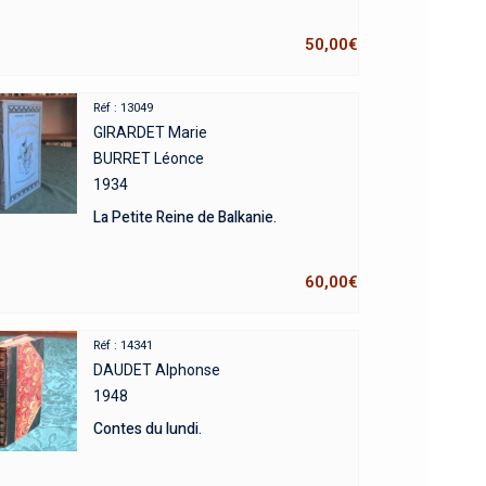
50,00
€
Réf : 13049
GIRARDET Marie
BURRET Léonce
1934
La Petite Reine de Balkanie.
60,00
€
Réf : 14341
DAUDET Alphonse
1948
Contes du lundi.