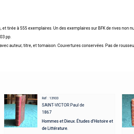
, et tirée à 555 exemplaires. Un des exemplaires sur BFK de rives non 
03 pp.
avec auteur, titre, et tomaison. Couvertures conservées. Pas de rousseur
Réf : 13933
SAINT-VICTOR Paul de
1867
Hommes et Dieux. Études d’Histoire et
de Littérature.