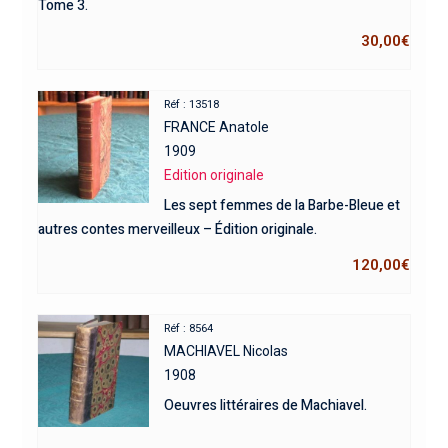
Tome 3.
30,00
€
Réf : 13518
FRANCE Anatole
1909
Edition originale
Les sept femmes de la Barbe-Bleue et
autres contes merveilleux – Édition originale.
120,00
€
Réf : 8564
MACHIAVEL Nicolas
1908
Oeuvres littéraires de Machiavel.