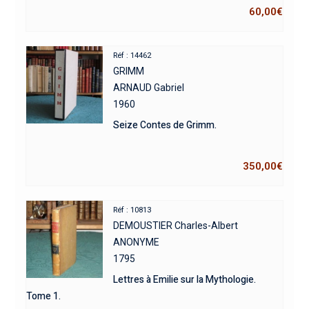
60,00
€
Réf : 14462
GRIMM
ARNAUD Gabriel
1960
Seize Contes de Grimm.
350,00
€
Réf : 10813
DEMOUSTIER Charles-Albert
ANONYME
1795
Lettres à Emilie sur la Mythologie.
Tome 1.