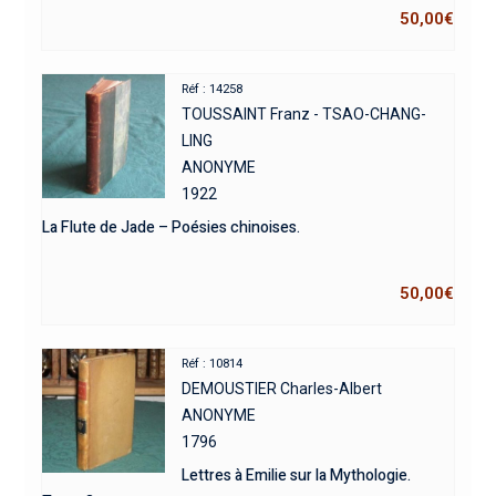
50,00
€
Réf : 14258
TOUSSAINT Franz - TSAO-CHANG-
LING
ANONYME
1922
La Flute de Jade – Poésies chinoises.
50,00
€
Réf : 10814
DEMOUSTIER Charles-Albert
ANONYME
1796
Lettres à Emilie sur la Mythologie.