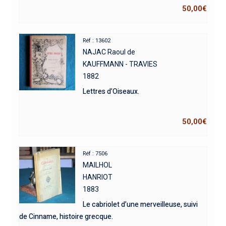
50,00
€
Réf : 13602
NAJAC Raoul de
KAUFFMANN - TRAVIES
1882
Lettres d’Oiseaux.
50,00
€
Réf : 7506
MAILHOL
HANRIOT
1883
Le cabriolet d’une merveilleuse, suivi
de Cinname, histoire grecque.