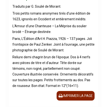
Traduits par G. Soulié de Morant.
Trois petits romans anonymes tirés d’une édition de
1623, ignorés en Occident et entièrement inédits.
L’Amour d’une Chanteuse – La Méprise du soulier
brodé – Étrange destinée.
Paris, L’Édition d’Art H. Piazza, 1926 – 137 pages. Joli
frontispice de Paul Zenker. Joint à l’ouvrage, une petite
photographie de Soulié de Morant.
Reliure demi chagrin brun de l’époque. Dos à 4 nerfs
avec pièces de titre et d’auteur. Tête dorée sur
témoins, non rogné, partiellement non coupé.
Couverture illustrée conservée. Ornements décoratifs
sur toutes les pages. Petits frottements au dos. Pas
de rousseur. Bon état. Format in-12°(16×11).
IMPRIMER LA PAGE