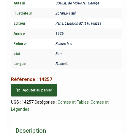
Auteur
SOULIE de MORANT George
Illustrateur
ZENKER Paul
Editeur
Paris, L'Edition d'Art H. Piazza
Année
1926
Reliure
Reliure fine
etat
Bon
Langue
Français
Référence :
14257
Ajouter au panier
UGS :
14257
Catégories :
Contes et Fables
,
Contes et
Légendes
Description