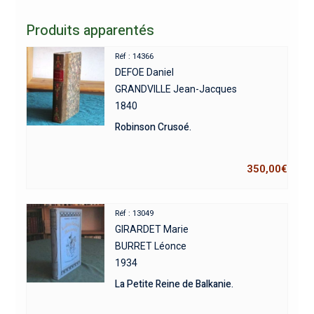
Produits apparentés
Réf : 14366
DEFOE Daniel
GRANDVILLE Jean-Jacques
1840
Robinson Crusoé.
350,00
€
Réf : 13049
GIRARDET Marie
BURRET Léonce
1934
La Petite Reine de Balkanie.