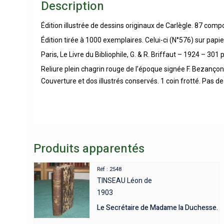
Description
Édition illustrée de dessins originaux de Carlègle. 87 comp
Édition tirée à 1000 exemplaires. Celui-ci (N°576) sur pap
Paris, Le Livre du Bibliophile, G. & R. Briffaut – 1924 – 301 
Reliure plein chagrin rouge de l’époque signée F. Bezançon. 
Couverture et dos illustrés conservés. 1 coin frotté. Pas d
Produits apparentés
Réf : 2548
TINSEAU Léon de
1903
Le Secrétaire de Madame la Duchesse.