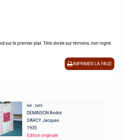
roid sur le premier plat. Tête dorée sur témoins, non rogné.
IMPRIMER LA PAGE
Réf : 3459
DEMAISON André
DARCY Jacques
1935
Edition originale