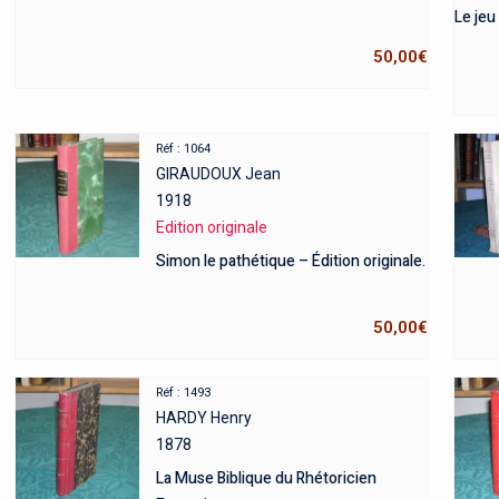
Le jeu
50,00
€
Réf : 1064
GIRAUDOUX Jean
1918
Edition originale
Simon le pathétique – Édition originale.
50,00
€
Réf : 1493
HARDY Henry
1878
La Muse Biblique du Rhétoricien