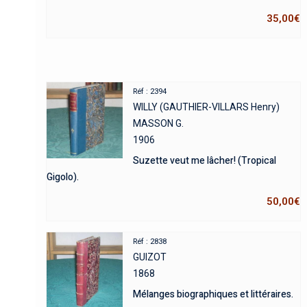
35,00
€
Réf : 2394
WILLY (GAUTHIER-VILLARS Henry)
MASSON G.
1906
Suzette veut me lâcher! (Tropical
Gigolo).
50,00
€
Réf : 2838
GUIZOT
1868
Mélanges biographiques et littéraires.