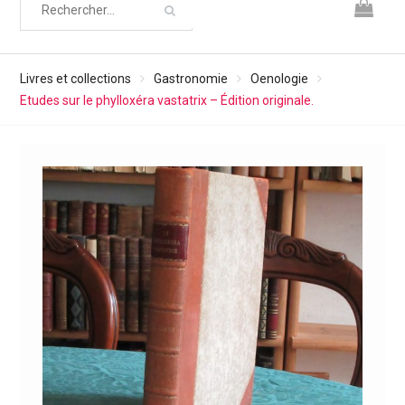
Livres et collections
Gastronomie
Oenologie
Etudes sur le phylloxéra vastatrix – Édition originale.