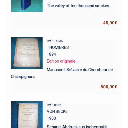
The valley of ten thousand smokes.
45,00
€
Réf : 14636
THOMIERES
1894
Edition originale
Manuscrit. Bréviaire du Chercheur de
Champignons.
500,00
€
Réf : 8352
VON BECKE
1900
Separat-Abdruck aus tschermak’s