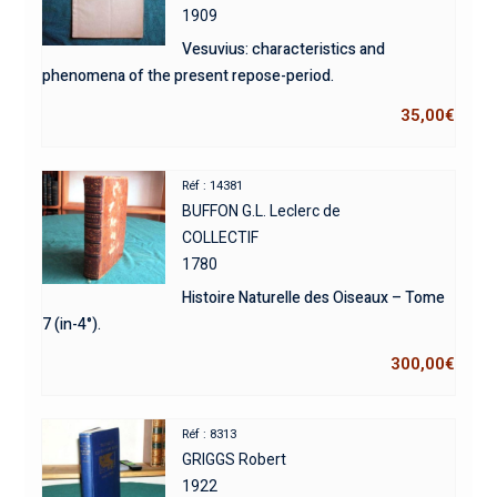
1909
Vesuvius: characteristics and
phenomena of the present repose-period.
35,00
€
Réf : 14381
BUFFON G.L. Leclerc de
COLLECTIF
1780
Histoire Naturelle des Oiseaux – Tome
7 (in-4°).
300,00
€
Réf : 8313
GRIGGS Robert
1922