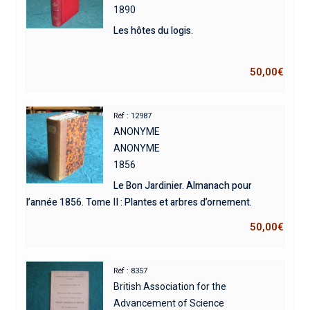
1890
Les hôtes du logis.
50,00
€
Réf : 12987
ANONYME
ANONYME
1856
Le Bon Jardinier. Almanach pour
l’année 1856. Tome II : Plantes et arbres d’ornement.
50,00
€
Réf : 8357
British Association for the
Advancement of Science