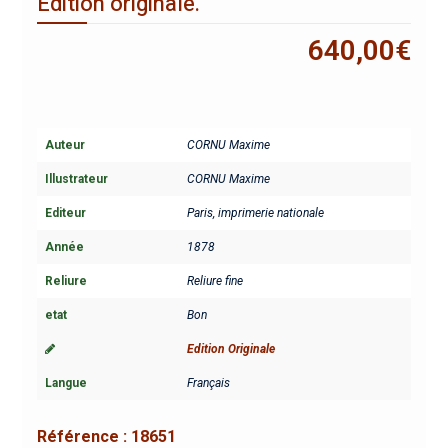
Édition originale.
640,00
€
Auteur
CORNU Maxime
Illustrateur
CORNU Maxime
Editeur
Paris, imprimerie nationale
Année
1878
Reliure
Reliure fine
etat
Bon
Edition Originale
Langue
Français
Référence :
18651