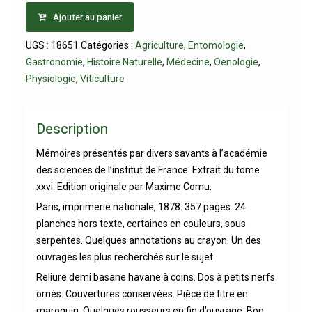
Ajouter au panier
UGS :
18651
Catégories :
Agriculture
,
Entomologie
,
Gastronomie
,
Histoire Naturelle
,
Médecine
,
Oenologie
,
Physiologie
,
Viticulture
Description
Mémoires présentés par divers savants à l’académie
des sciences de l’institut de France. Extrait du tome
xxvi. Edition originale par Maxime Cornu.
Paris, imprimerie nationale, 1878. 357 pages. 24
planches hors texte, certaines en couleurs, sous
serpentes. Quelques annotations au crayon. Un des
ouvrages les plus recherchés sur le sujet.
Reliure demi basane havane à coins. Dos à petits nerfs
ornés. Couvertures conservées. Pièce de titre en
maroquin. Quelques rousseurs en fin d’ouvrage. Bon