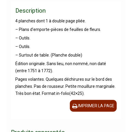
Description
4 planches dont 1 à double page pliée.
– Plans d’emporte-pièces de feuilles de fleurs.
– Outils.
– Outils.
– Surtout de table. (Planche double)
Édition originale. Sans lieu, non nommé, non daté
(entre 1751 à 1772).
Pages volantes. Quelques déchirures sur le bord des
planches. Pas de rousseur. Petite mouillure marginale.
Très bon état. Format in-folio(42×25).
IMPRIMER LA PAGE