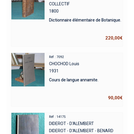
COLLECTIF
1800
Dictionnaire élémentaire de Botanique.
220,00
€
Réf : 7092
CHOCHOD Louis
1931
Cours de langue annamite.
90,00
€
Réf : 14175
DIDEROT - D'ALEMBERT
DIDEROT - D'ALEMBERT - BENARD