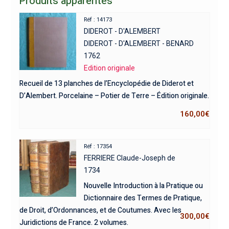
Produits apparentés
Réf : 14173
DIDEROT - D'ALEMBERT
DIDEROT - D'ALEMBERT - BENARD
1762
Edition originale
Recueil de 13 planches de l’Encyclopédie de Diderot et
D’Alembert. Porcelaine – Potier de Terre – Édition originale.
160,00
€
Réf : 17354
FERRIERE Claude-Joseph de
1734
Nouvelle Introduction à la Pratique ou
Dictionnaire des Termes de Pratique,
de Droit, d’Ordonnances, et de Coutumes. Avec les
300,00
€
Juridictions de France. 2 volumes.