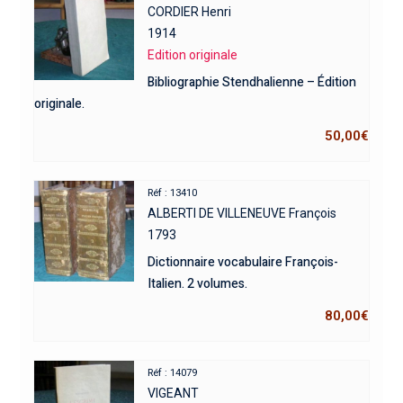
CORDIER Henri
1914
Edition originale
Bibliographie Stendhalienne – Édition
originale.
50,00
€
Réf : 13410
ALBERTI DE VILLENEUVE François
1793
Dictionnaire vocabulaire François-
Italien. 2 volumes.
80,00
€
Réf : 14079
VIGEANT