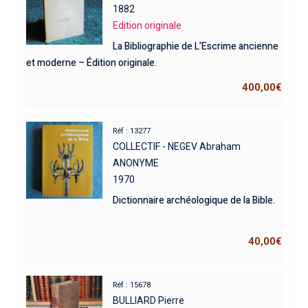
1882
Edition originale
La Bibliographie de L’Escrime ancienne
et moderne – Édition originale.
400,00
€
Réf : 13277
COLLECTIF - NEGEV Abraham
ANONYME
1970
Dictionnaire archéologique de la Bible.
40,00
€
Réf : 15678
BULLIARD Pierre