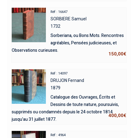
Réf : 16647
SORBIERE Samuel
1732
Sorberiana, ou Bons Mots. Rencontres
agréables, Pensées judicieuses, et
Observations curieuses.
150,00
€
Réf : 14097
DRUJON Fernand
1879
Catalogue des Ouvrages, Écrits et
Dessins de toute nature, poursuivis,
supprimés ou condamnés depuis le 24 octobre 1814
400,00
€
jusqu’au 31 juillet 1877.
Réf : 4964