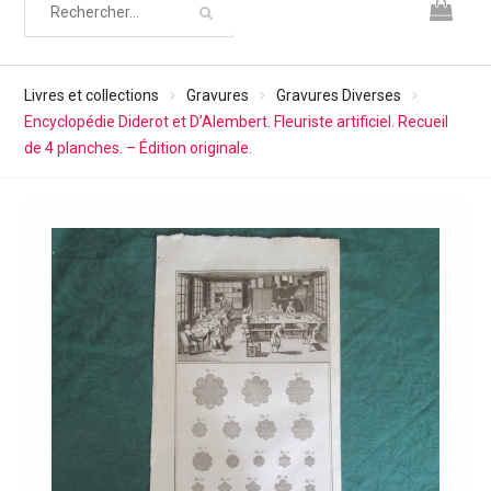
Livres et collections
Gravures
Gravures Diverses
Encyclopédie Diderot et D’Alembert. Fleuriste artificiel. Recueil
de 4 planches. – Édition originale.