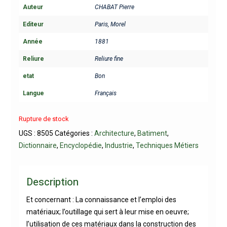
Auteur
CHABAT Pierre
Editeur
Paris, Morel
Année
1881
Reliure
Reliure fine
etat
Bon
Langue
Français
Rupture de stock
UGS :
8505
Catégories :
Architecture
,
Batiment
,
Dictionnaire
,
Encyclopédie
,
Industrie
,
Techniques Métiers
Description
Et concernant : La connaissance et l’emploi des
matériaux; l’outillage qui sert à leur mise en oeuvre;
l’utilisation de ces matériaux dans la construction des