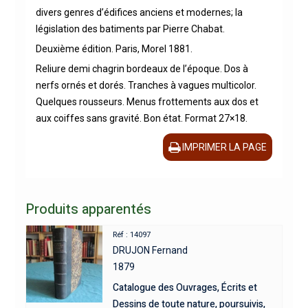
divers genres d’édifices anciens et modernes; la
législation des batiments par Pierre Chabat.
Deuxième édition. Paris, Morel 1881.
Reliure demi chagrin bordeaux de l’époque. Dos à
nerfs ornés et dorés. Tranches à vagues multicolor.
Quelques rousseurs. Menus frottements aux dos et
aux coiffes sans gravité. Bon état. Format 27×18.
IMPRIMER LA PAGE
Produits apparentés
Réf : 14097
DRUJON Fernand
1879
Catalogue des Ouvrages, Écrits et
Dessins de toute nature, poursuivis,