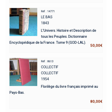
Réf : 14771
LE BAS
1843
L’Univers. Histoire et Description de
tous les Peuples. Dictionnaire
Encyclopédique de la France. Tome 9 (GOD-LAL).
50,00
€
Réf : 8613
COLLECTIF
COLLECTIF
1954
Florilège du livre français imprimé au
Pays-Bas.
80,00
€