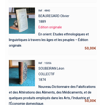
Réf : 4840
BEAUREGARD Olivier
1889
Edition originale
En orient. Etudes ethnologiques et
linguistiques à travers les âges et les peuples – Édition
originale.
50,00
€
Réf : 15056
SOUBEIRAN Léon
COLLECTIF
1874
Nouveau Dictionnaire des Falsifications
et des Altérations des Aliments, des Médicaments, et de
quelques produits employés dans les Arts, l’Industrie et
50,00
€
l’Économie domestique.