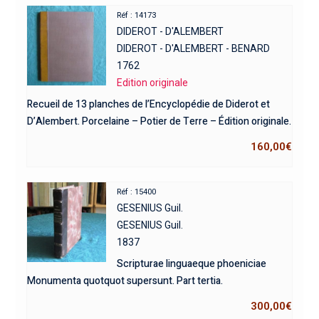
Réf : 14173
DIDEROT - D'ALEMBERT
DIDEROT - D'ALEMBERT - BENARD
1762
Edition originale
Recueil de 13 planches de l’Encyclopédie de Diderot et
D’Alembert. Porcelaine – Potier de Terre – Édition originale.
160,00
€
Réf : 15400
GESENIUS Guil.
GESENIUS Guil.
1837
Scripturae linguaeque phoeniciae
Monumenta quotquot supersunt. Part tertia.
300,00
€