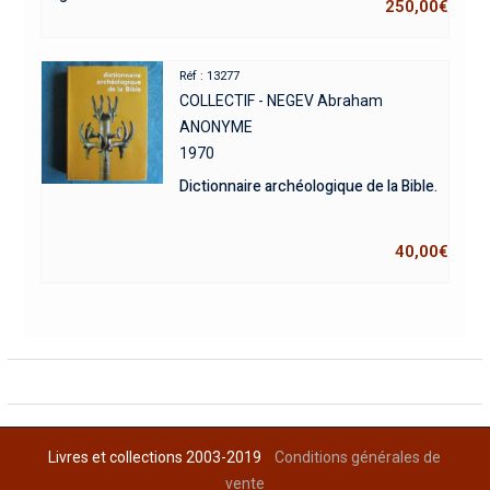
250,00
€
Réf : 13277
COLLECTIF - NEGEV Abraham
ANONYME
1970
Dictionnaire archéologique de la Bible.
40,00
€
Livres et collections 2003-2019
Conditions générales de
vente