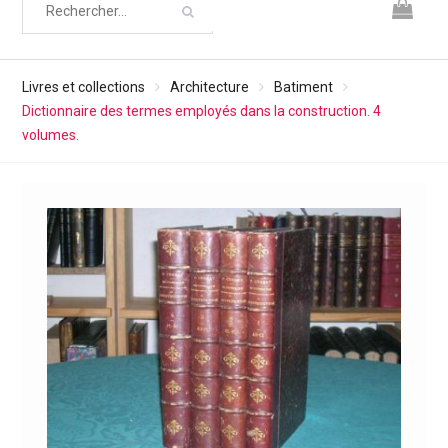
Livres et collections
Architecture
Batiment
Dictionnaire des termes employés dans la construction. 4
volumes.