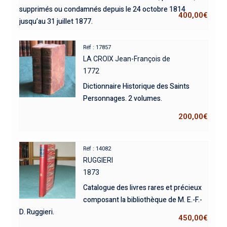
supprimés ou condamnés depuis le 24 octobre 1814
400,00
€
jusqu’au 31 juillet 1877.
Réf : 17857
LA CROIX Jean-François de
1772
Dictionnaire Historique des Saints
Personnages. 2 volumes.
200,00
€
Réf : 14082
RUGGIERI
1873
Catalogue des livres rares et précieux
composant la bibliothèque de M. E.-F.-
D. Ruggieri.
450,00
€