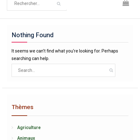
Nothing Found
It seems we can’t find what you’re looking for. Perhaps
searching can help.
Search
for:
Thèmes
Agriculture
Animaux