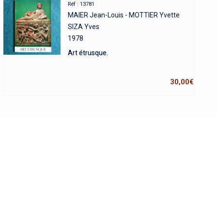
Réf : 13781
MAIER Jean-Louis - MOTTIER Yvette
SIZA Yves
1978
Art étrusque.
30,00
€