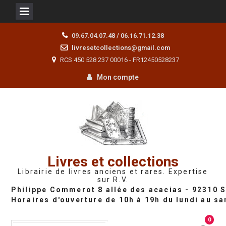
Skip
09.67.04.07.48 / 06.16.71.12.38
to
livresetcollections@gmail.com
content
RCS 450 528 237 00016 - FR12450528237
Mon compte
Livres et collections
Librairie de livres anciens et rares. Expertise
sur R.V.
0