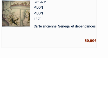
Réf : 7552
PILON
PILON
1870
Carte ancienne. Sénégal et dépendances.
80,00
€