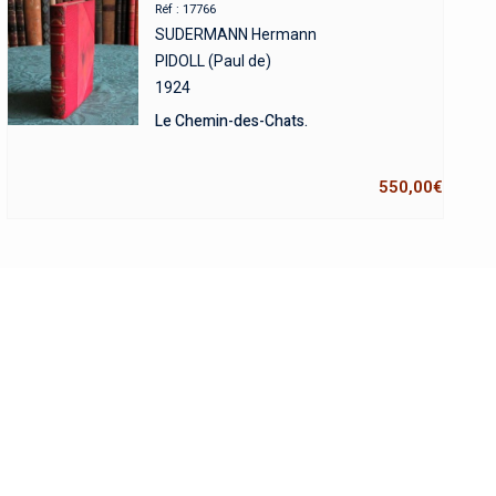
Réf : 17766
SUDERMANN Hermann
PIDOLL (Paul de)
1924
Le Chemin-des-Chats.
550,00
€