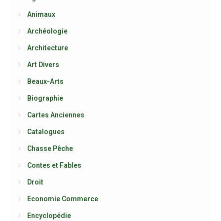
Animaux
Archéologie
Architecture
Art Divers
Beaux-Arts
Biographie
Cartes Anciennes
Catalogues
Chasse Pêche
Contes et Fables
Droit
Economie Commerce
Encyclopédie