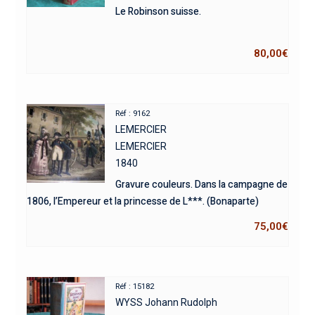
Le Robinson suisse.
80,00
€
Réf : 9162
LEMERCIER
LEMERCIER
1840
Gravure couleurs. Dans la campagne de
1806, l’Empereur et la princesse de L***. (Bonaparte)
75,00
€
Réf : 15182
WYSS Johann Rudolph