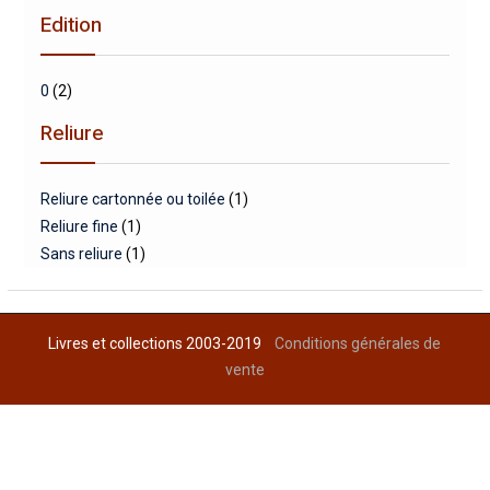
Edition
0
(2)
Reliure
Reliure cartonnée ou toilée
(1)
Reliure fine
(1)
Sans reliure
(1)
Livres et collections 2003-2019
Conditions générales de
vente