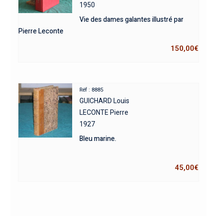
1950
Vie des dames galantes illustré par
Pierre Leconte
150,00
€
Réf : 8885
GUICHARD Louis
LECONTE Pierre
1927
Bleu marine.
45,00
€