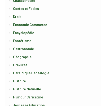
Chasse Pêche
Contes et Fables
Droit
Economie Commerce
Encyclopédie
Esotérisme
Gastronomie
Géographie
Gravures
Héraldique Généalogie
Histoire
Histoire Naturelle
Humour Caricature
Jeunesse Education