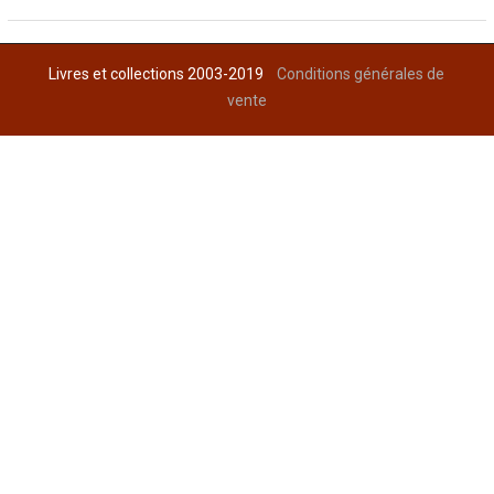
Livres et collections 2003-2019
Conditions générales de
vente