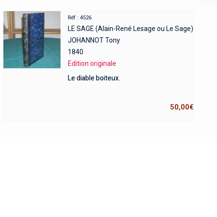
Réf : 4526
LE SAGE (Alain-René Lesage ou Le Sage)
JOHANNOT Tony
1840
Edition originale
Le diable boiteux.
50,00
€