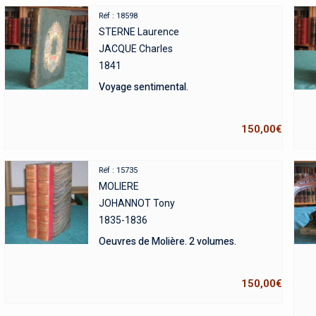
Réf : 18598
STERNE Laurence
JACQUE Charles
1841
Voyage sentimental.
150,00
€
Réf : 15735
MOLIERE
JOHANNOT Tony
1835-1836
Oeuvres de Molière. 2 volumes.
150,00
€