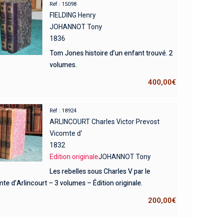
Réf : 15098
FIELDING Henry
JOHANNOT Tony
1836
Tom Jones histoire d’un enfant trouvé. 2
volumes.
400,00
€
Réf : 18924
ARLINCOURT Charles Victor Prevost
Vicomte d'
1832
Edition originale
JOHANNOT Tony
Les rebelles sous Charles V par le
te d’Arlincourt – 3 volumes – Édition originale.
200,00
€