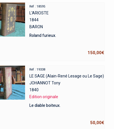
Réf : 18595
L'ARIOSTE
1844
BARON
Roland furieux.
150,00
€
Réf : 19338
LE SAGE (Alain-René Lesage ou Le Sage)
JOHANNOT Tony
1840
Edition originale
Le diable boiteux.
50,00
€