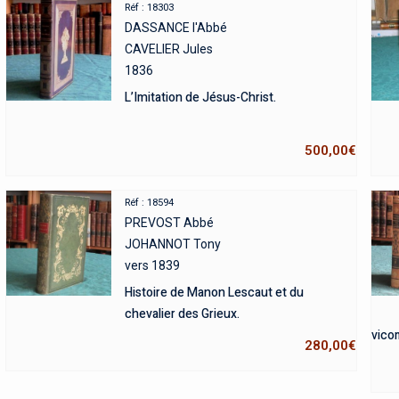
Réf : 18303
DASSANCE l'Abbé
CAVELIER Jules
1836
L’Imitation de Jésus-Christ.
500,00
€
Réf : 18594
PREVOST Abbé
JOHANNOT Tony
vers 1839
Histoire de Manon Lescaut et du
chevalier des Grieux.
vicom
280,00
€