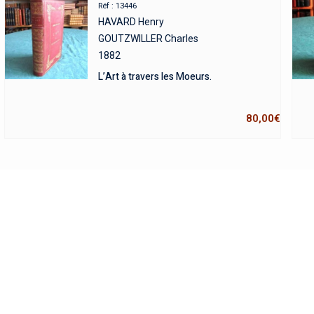
Réf : 13446
HAVARD Henry
GOUTZWILLER Charles
1882
L’Art à travers les Moeurs.
80,00
€