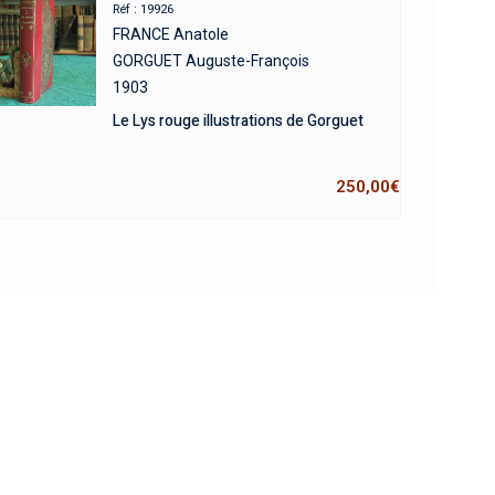
Réf : 19926
FRANCE Anatole
GORGUET Auguste-François
1903
Le Lys rouge illustrations de Gorguet
250,00
€