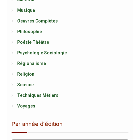
Musique
Oeuvres Complètes
Philosophie
Poésie Théâtre
Psychologie Sociologie
Régionalisme
Religion
Science
Techniques Métiers
Voyages
Par année d’édition