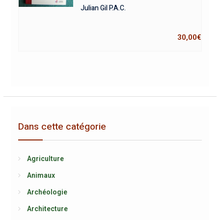
Julian Gil P.A.C.
30,00
€
Dans cette catégorie
Agriculture
Animaux
Archéologie
Architecture