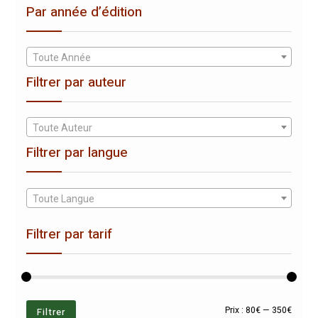
Par année d’édition
Toute Année
Filtrer par auteur
Toute Auteur
Filtrer par langue
Toute Langue
Filtrer par tarif
Prix
Prix
Filtrer
Prix :
80€
—
350€