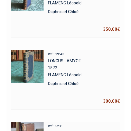
FLAMENG Léopold
Daphnis et Chloé.
350,00
€
Réf : 19543
LONGUS - AMYOT
1872
FLAMENG Léopold
Daphnis et Chloé.
300,00
€
Réf : 5236