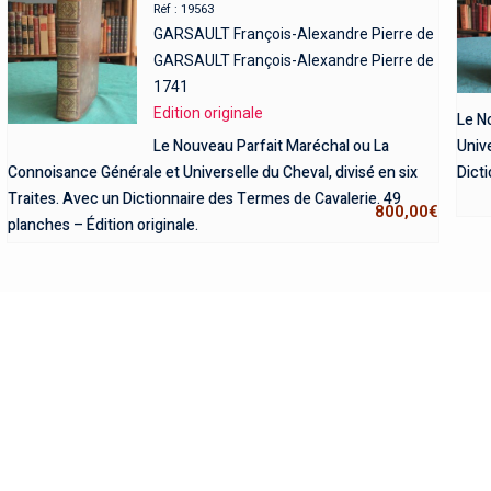
Réf : 19563
GARSAULT François-Alexandre Pierre de
GARSAULT François-Alexandre Pierre de
1741
Edition originale
Le N
Le Nouveau Parfait Maréchal ou La
Unive
Connoisance Générale et Universelle du Cheval, divisé en six
Dict
Traites. Avec un Dictionnaire des Termes de Cavalerie. 49
800,00
€
planches – Édition originale.