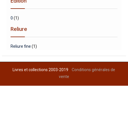
Edition
0
(1)
Reliure
Reliure fine
(1)
Livres et collections 2003-2019
Conditions générales de
vente