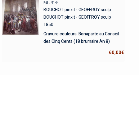
Réf : 9144
BOUCHOT pinxit - GEOFFROY sculp
BOUCHOT pinxit - GEOFFROY sculp
1850
Gravure couleurs. Bonaparte au Conseil
des Cinq Cents (18 brumaire An 8)
60,00
€