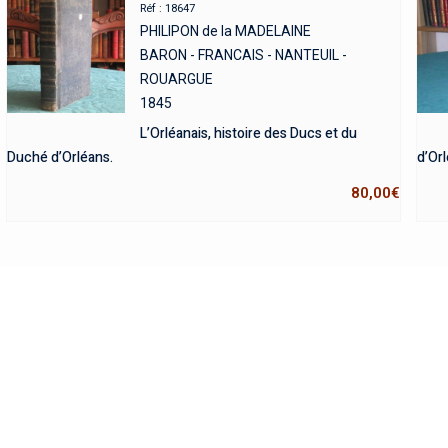
Réf : 18647
PHILIPON de la MADELAINE
BARON - FRANCAIS - NANTEUIL -
ROUARGUE
1845
L’Orléanais, histoire des Ducs et du
Duché d’Orléans.
d’Orl
80,00
€