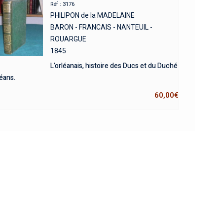
Réf : 3176
PHILIPON de la MADELAINE
BARON - FRANCAIS - NANTEUIL -
ROUARGUE
1845
L’orléanais, histoire des Ducs et du Duché
éans.
60,00
€