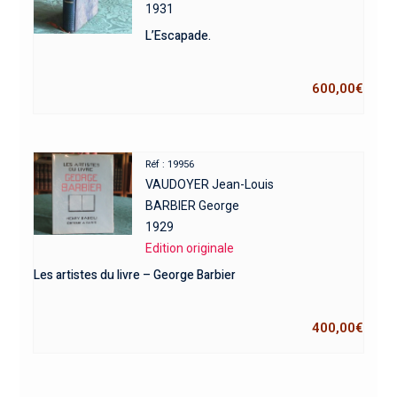
1931
L’Escapade.
600,00
€
Réf : 19956
VAUDOYER Jean-Louis
BARBIER George
1929
Edition originale
Les artistes du livre – George Barbier
400,00
€