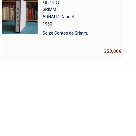
Réf : 14462
GRIMM
ARNAUD Gabriel
1960
Seize Contes de Grimm.
350,00
€