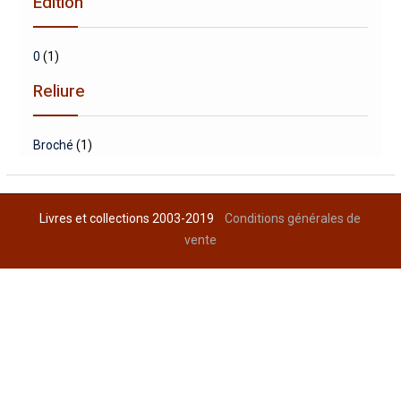
Edition
0
(1)
Reliure
Broché
(1)
Livres et collections 2003-2019
Conditions générales de
vente