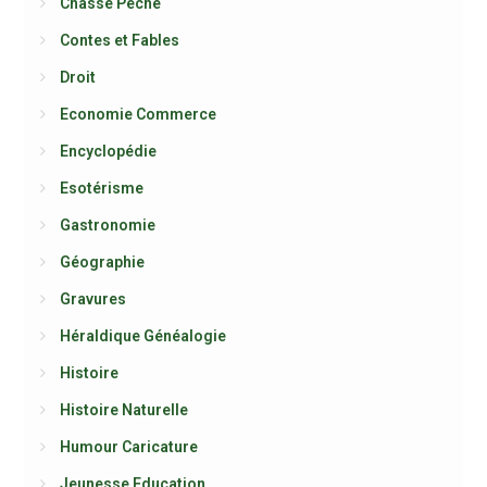
Chasse Pêche
Contes et Fables
Droit
Economie Commerce
Encyclopédie
Esotérisme
Gastronomie
Géographie
Gravures
Héraldique Généalogie
Histoire
Histoire Naturelle
Humour Caricature
Jeunesse Education