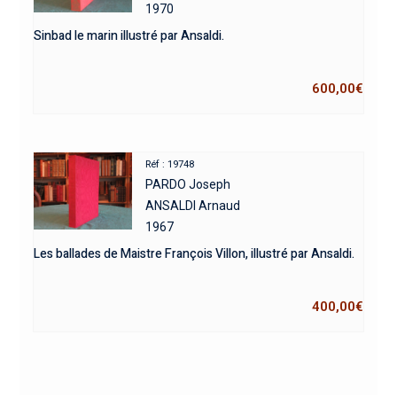
1970
Sinbad le marin illustré par Ansaldi.
600,00
€
Réf : 19748
PARDO Joseph
ANSALDI Arnaud
1967
Les ballades de Maistre François Villon, illustré par Ansaldi.
400,00
€