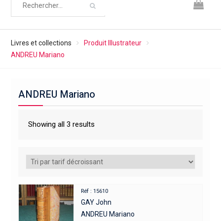
Livres et collections
Produit Illustrateur
ANDREU Mariano
ANDREU Mariano
Showing all 3 results
Réf : 15610
GAY John
ANDREU Mariano