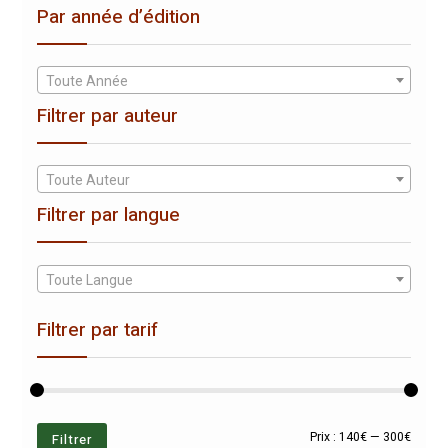
Par année d’édition
Toute Année
Filtrer par auteur
Toute Auteur
Filtrer par langue
Toute Langue
Filtrer par tarif
Prix
Prix
Filtrer
Prix :
140€
—
300€