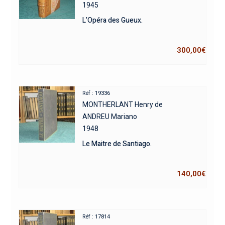
1945
L’Opéra des Gueux.
300,00
€
Réf : 19336
MONTHERLANT Henry de
ANDREU Mariano
1948
Le Maitre de Santiago.
140,00
€
Réf : 17814