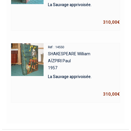
La Sauvage apprivoisée.
310,00
€
Réf : 14550
SHAKESPEARE William
AÏZPIRI Paul
1957
La Sauvage apprivoisée.
310,00
€