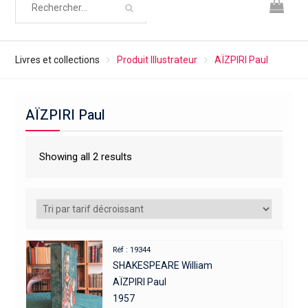
Livres et collections
Produit Illustrateur
AÏZPIRI Paul
AÏZPIRI Paul
Showing all 2 results
Réf : 19344
SHAKESPEARE William
AÏZPIRI Paul
1957