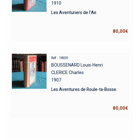
1910
Les Aventuriers de l’Air.
80,00
€
Réf : 18031
BOUSSENARD Louis-Henri
CLERICE Charles
1907
Les Aventures de Roule-ta-Bosse.
80,00
€