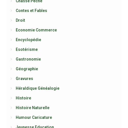
Chasse Pêche
Contes et Fables
Droit
Economie Commerce
Encyclopédie
Esotérisme
Gastronomie
Géographie
Gravures
Héraldique Généalogie
Histoire
Histoire Naturelle
Humour Caricature
Jeunesse Education