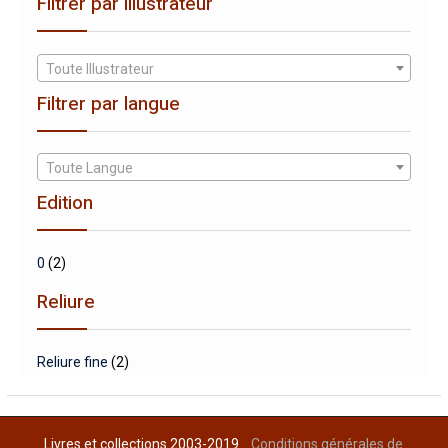
Filtrer par illustrateur
Toute Illustrateur
Filtrer par langue
Toute Langue
Edition
0
(2)
Reliure
Reliure fine
(2)
Livres et collections 2003-2019
Conditions générales de