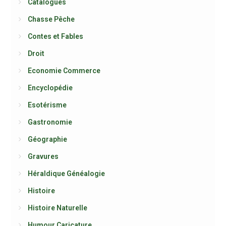
Catalogues
Chasse Pêche
Contes et Fables
Droit
Economie Commerce
Encyclopédie
Esotérisme
Gastronomie
Géographie
Gravures
Héraldique Généalogie
Histoire
Histoire Naturelle
Humour Caricature