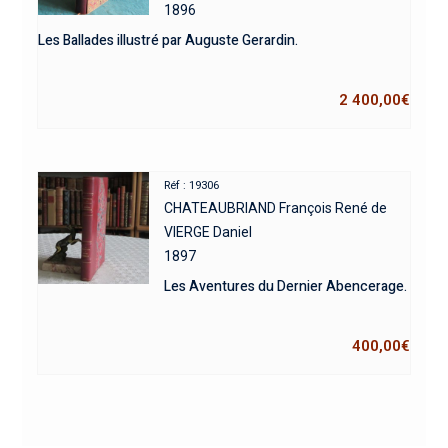
1896
Les Ballades illustré par Auguste Gerardin.
2 400,00
€
Réf : 19306
CHATEAUBRIAND François René de
VIERGE Daniel
1897
Les Aventures du Dernier Abencerage.
400,00
€