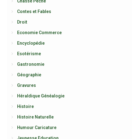
Chasse Pêche
Contes et Fables
Droit
Economie Commerce
Encyclopédie
Esotérisme
Gastronomie
Géographie
Gravures
Héraldique Généalogie
Histoire
Histoire Naturelle
Humour Caricature
Jeunesse Education