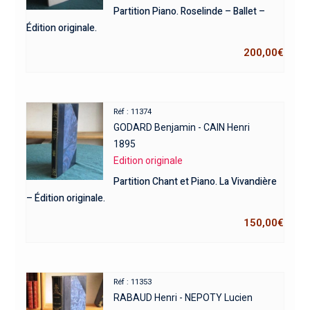
Partition Piano. Roselinde – Ballet –
Édition originale.
200,00
€
Réf : 11374
GODARD Benjamin - CAIN Henri
1895
Edition originale
Partition Chant et Piano. La Vivandière
– Édition originale.
150,00
€
Réf : 11353
RABAUD Henri - NEPOTY Lucien