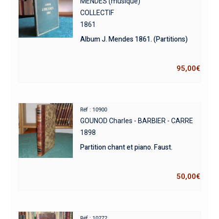
MENDES (musique)
COLLECTIF
1861
Album J. Mendes 1861. (Partitions)
95,00
€
Réf : 10900
GOUNOD Charles - BARBIER - CARRE
1898
Partition chant et piano. Faust.
50,00
€
Réf : 10272