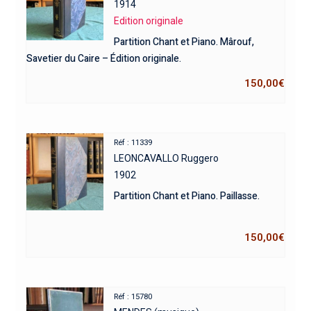
1914
Edition originale
Partition Chant et Piano. Mârouf,
Savetier du Caire – Édition originale.
150,00
€
Réf : 11339
LEONCAVALLO Ruggero
1902
Partition Chant et Piano. Paillasse.
150,00
€
Réf : 15780