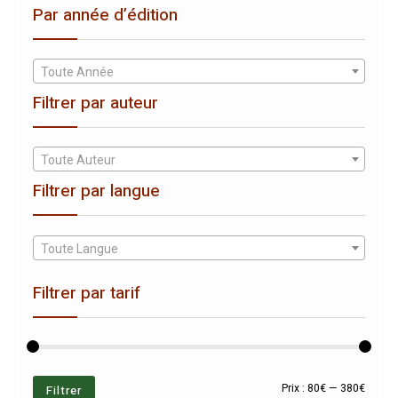
Par année d’édition
Toute Année
Filtrer par auteur
Toute Auteur
Filtrer par langue
Toute Langue
Filtrer par tarif
Prix
Prix
Filtrer
Prix :
80€
—
380€