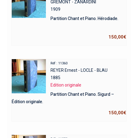
GREMONT - ZANARDINI
1909
Partition Chant et Piano. Hérodiade.
150,00
€
Réf : 11360
REYER Ernest - LOCLE - BLAU
1885
Edition originale
Partition Chant et Piano. Sigurd –
Édition originale.
150,00
€