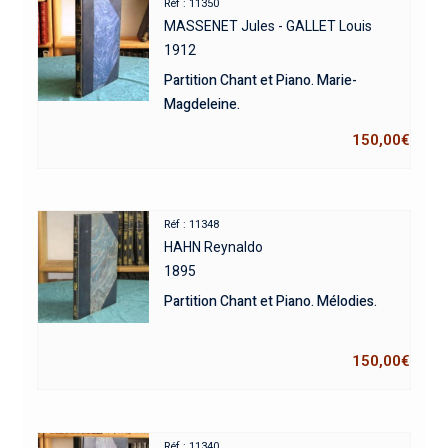
Réf : 11350
MASSENET Jules - GALLET Louis
1912
Partition Chant et Piano. Marie-
Magdeleine.
150,00
€
Réf : 11348
HAHN Reynaldo
1895
Partition Chant et Piano. Mélodies.
150,00
€
Réf : 11340