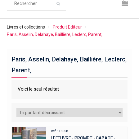
Livres et collections
Produit Editeur
Paris, Asselin, Delahaye, Baillière, Leclerc, Parent,
Paris, Asselin, Delahaye, Baillière, Leclerc,
Parent,
Voici le seul résultat
Réf : 16058
LEFEUVRE - PROMPT - CABADE -