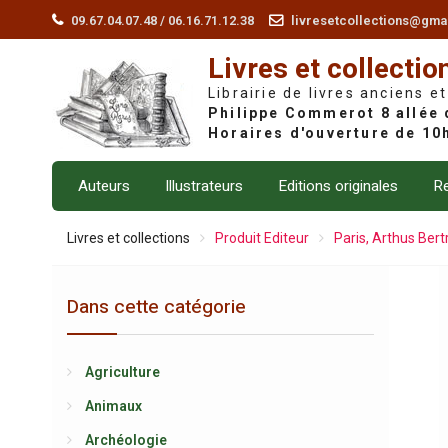
Skip
09.67.04.07.48 / 06.16.71.12.38
livresetcollections@gma
to
Livres et collectio
content
Librairie de livres anciens et
Auteurs
Illustrateurs
Editions originales
Re
Livres et collections
Produit Editeur
Paris, Arthus Ber
Dans cette catégorie
Agriculture
Animaux
Archéologie