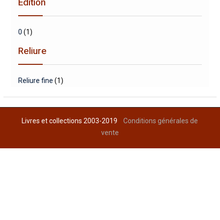
Edition
0
(1)
Reliure
Reliure fine
(1)
Livres et collections 2003-2019
Conditions générales de
vente