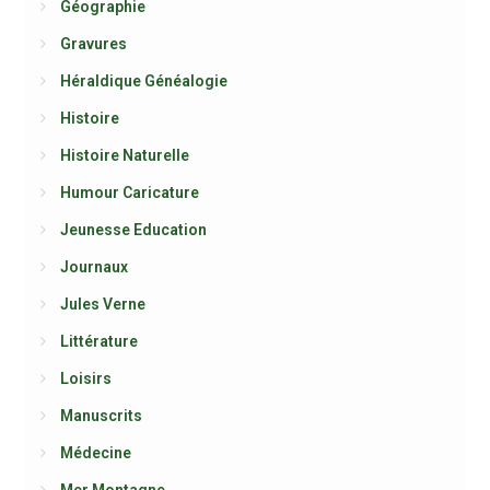
Géographie
Gravures
Héraldique Généalogie
Histoire
Histoire Naturelle
Humour Caricature
Jeunesse Education
Journaux
Jules Verne
Littérature
Loisirs
Manuscrits
Médecine
Mer Montagne