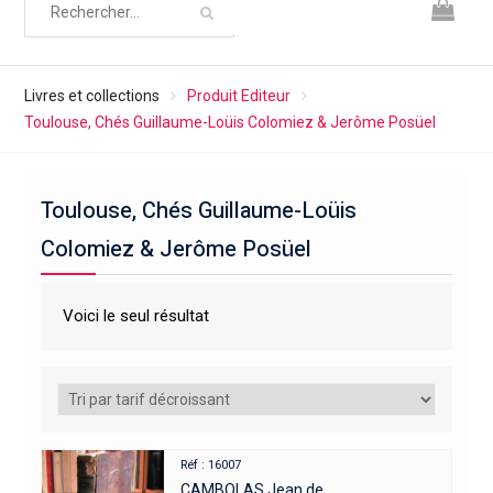
Livres et collections
Produit Editeur
Toulouse, Chés Guillaume-Loüis Colomiez & Jerôme Posüel
Toulouse, Chés Guillaume-Loüis
Colomiez & Jerôme Posüel
Voici le seul résultat
Réf : 16007
CAMBOLAS Jean de