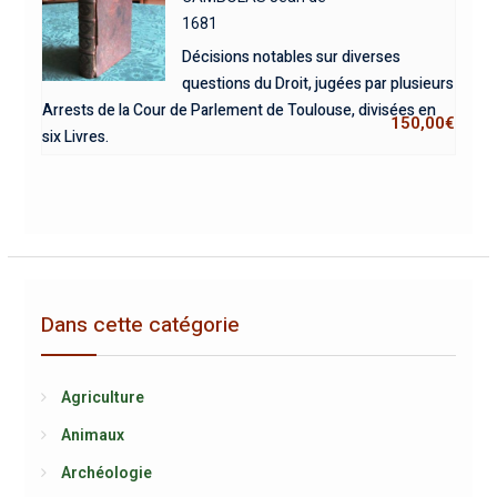
1681
Décisions notables sur diverses
questions du Droit, jugées par plusieurs
Arrests de la Cour de Parlement de Toulouse, divisées en
150,00
€
six Livres.
Dans cette catégorie
Agriculture
Animaux
Archéologie