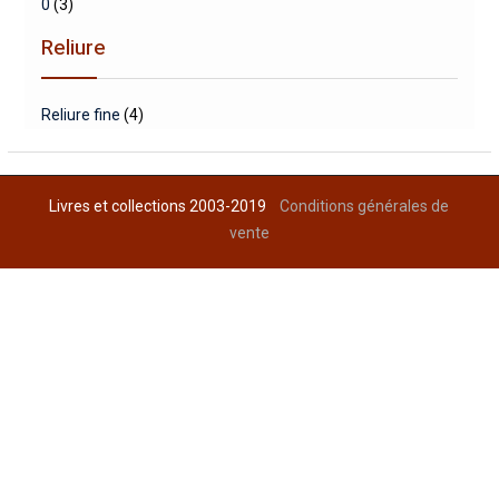
0
(3)
Reliure
Reliure fine
(4)
Livres et collections 2003-2019
Conditions générales de
vente