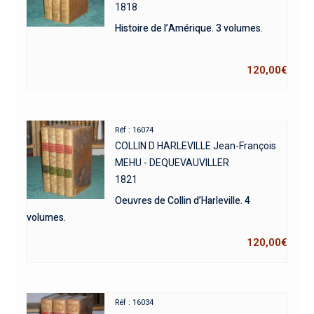
1818
Histoire de l’Amérique. 3 volumes.
120,00
€
Réf : 16074
COLLIN D HARLEVILLE Jean-François
MEHU - DEQUEVAUVILLER
1821
Oeuvres de Collin d’Harleville. 4
volumes.
120,00
€
Réf : 16034