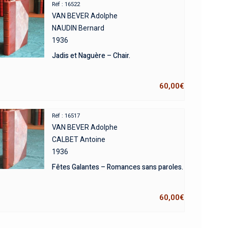
Réf : 16522
VAN BEVER Adolphe
NAUDIN Bernard
1936
Jadis et Naguère – Chair.
60,00
€
Réf : 16517
VAN BEVER Adolphe
CALBET Antoine
1936
Fêtes Galantes – Romances sans paroles.
60,00
€