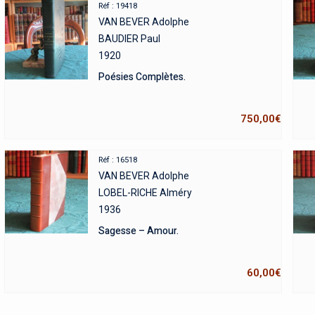
Réf : 19418
VAN BEVER Adolphe
BAUDIER Paul
1920
Poésies Complètes.
750,00
€
Réf : 16518
VAN BEVER Adolphe
LOBEL-RICHE Alméry
1936
Sagesse – Amour.
60,00
€