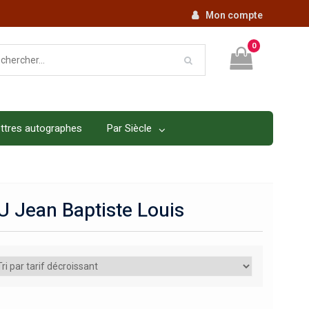
Mon compte
0
ttres autographes
Par Siècle
 Jean Baptiste Louis