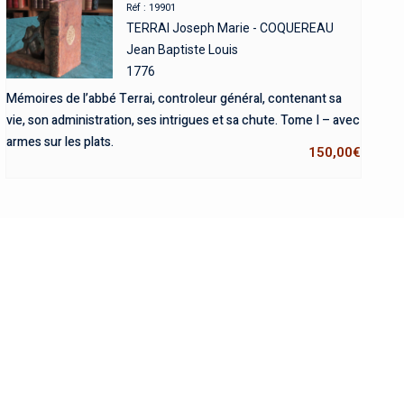
Réf : 19901
TERRAI Joseph Marie - COQUEREAU
Jean Baptiste Louis
1776
Mémoires de l’abbé Terrai, controleur général, contenant sa
vie, son administration, ses intrigues et sa chute. Tome I – avec
armes sur les plats.
150,00
€