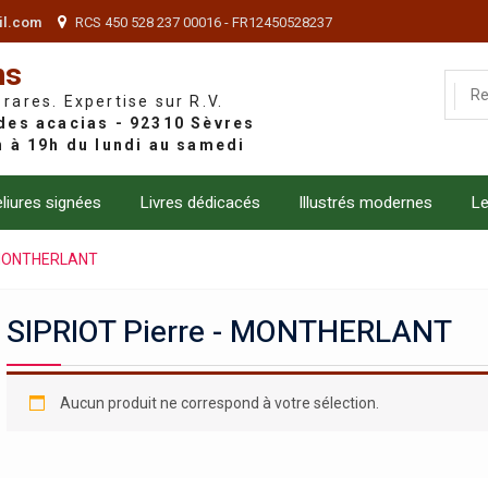
il.com
RCS 450 528 237 00016 - FR12450528237
ns
 rares. Expertise sur R.V.
liures signées
Livres dédicacés
Illustrés modernes
Le
- MONTHERLANT
SIPRIOT Pierre - MONTHERLANT
Aucun produit ne correspond à votre sélection.