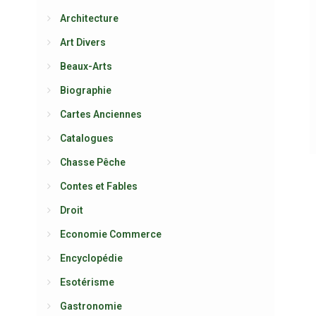
Architecture
Art Divers
Beaux-Arts
Biographie
Cartes Anciennes
Catalogues
Chasse Pêche
Contes et Fables
Droit
Economie Commerce
Encyclopédie
Esotérisme
Gastronomie