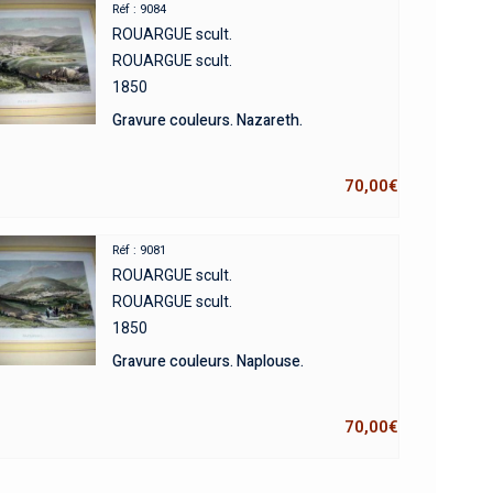
Réf : 9084
ROUARGUE scult.
ROUARGUE scult.
1850
Gravure couleurs. Nazareth.
70,00
€
Réf : 9081
ROUARGUE scult.
ROUARGUE scult.
1850
Gravure couleurs. Naplouse.
70,00
€