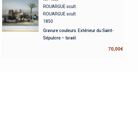
ROUARGUE scult.
ROUARGUE scult.
1850
Gravure couleurs. Extérieur du Saint-
Sépulcre – Israël.
70,00
€