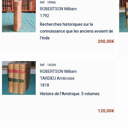
Réf : 18966
ROBERTSON William
1792
Recherches historiques sur la
connoissance que les anciens avoient de
l’Inde
200,00
€
Réf : 16034
ROBERTSON William
TARDIEU Ambroise
1818
Histoire de l’Amérique. 3 volumes.
120,00
€