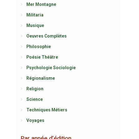
Mer Montagne
Militaria
Musique
Oeuvres Complètes
Philosophie
Poésie Théâtre
Psychologie Sociologie
Régionalisme
Religion
Science
Techniques Métiers
Voyages
Par année d’édition