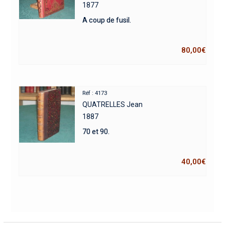
1877
A coup de fusil.
80,00
€
Réf : 4173
QUATRELLES Jean
1887
70 et 90.
40,00
€